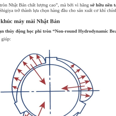
 tròn Nhật Bản chất lượng cao”, mà bởi vì hãng
sở hữu nền t
Shigiya trở thành lựa chọn hàng đầu cho sản xuất cơ khí chín
n khúc máy mài Nhật Bản
ạn thủy động học phi tròn “Non-round Hydrodynamic Be
 giúp: