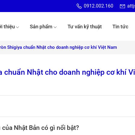
0912.002.160
att
i thiệu
Sản phẩm
Tư vấn kỹ thuật
Tin tức
ròn Shigiya chuẩn Nhật cho doanh nghiệp cơ khí Việt Nam
a chuẩn Nhật cho doanh nghiệp cơ khí V
 của Nhật Bản có gì nổi bật?