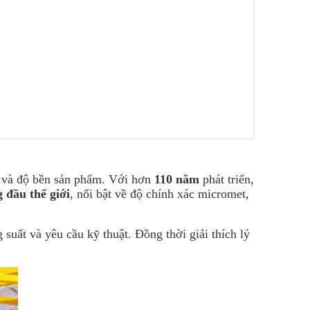
m và độ bền sản phẩm. Với hơn
110 năm
phát triển,
 đầu thế giới
, nổi bật về độ chính xác micromet,
 suất và yêu cầu kỹ thuật. Đồng thời giải thích lý