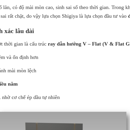
 lăn, có độ mài mòn cao, sinh sai số theo thời gian. Trong k
sai rất chặt, do vậy lựa chọn Shigiya là lựa chọn đầu tư vào
h xác lâu dài
 thời gian là cấu trúc
ray dẫn hướng V – Flat (V & Flat 
êm và ổn định hơn
ánh mài mòn lệch
hiều năm
,
nhờ cơ chế ép dầu tự nhiên