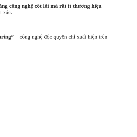
ảng công nghệ cốt lõi mà rất ít thương hiệu
h xác.
aring”
– công nghệ độc quyền chỉ xuất hiện trên