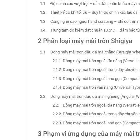
Độ chính xác vượt trội – dẫn đầu phân khúc máy m
Thiết kế cơ khí tối ưu – duy trì độ chính xác lâu dài
Công nghệ cạo nguội hand scraping – chỉ có trên 
Trung tâm đo kiểm đạt chuẩn ±0.5°C – đảm bảo t
Phân loại máy mài tròn Shigiya
Dòng máy mài tròn đầu đá mài thẳng (Straight Wh
Dòng máy mài tròn ngoài đa năng (Versatile
Dòng máy mài tròn ngoài trong dây chuyền s
Dòng máy mài tròn ngoài nhỏ gọn (Compact
Dòng máy mài tròn vạn năng (Universal Typ
Dòng máy mài tròn đầu đá mài nghiêng (Angular 
Dòng máy mài tròn ngoài đa năng (Versatile
Dòng máy mài tròn ngoài trong dây chuyền s
Dòng máy mài tròn ngoài nhỏ gọn (Compact
Phạm vi ứng dụng của máy mài tr