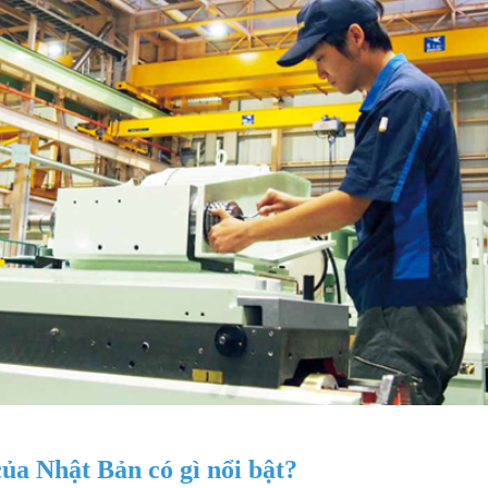
ủa Nhật Bản có gì nổi bật?