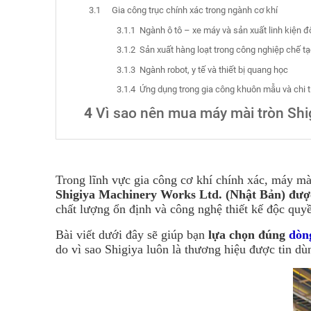
Gia công trục chính xác trong ngành cơ khí
Ngành ô tô – xe máy và sản xuất linh kiện 
Sản xuất hàng loạt trong công nghiệp chế t
Ngành robot, y tế và thiết bị quang học
Ứng dụng trong gia công khuôn mẫu và chi t
Vì sao nên mua máy mài tròn Shig
Trong lĩnh vực gia công cơ khí chính xác, máy mài
Shigiya Machinery Works Ltd. (Nhật Bản) đượ
chất lượng ổn định và công nghệ thiết kế độc quy
Bài viết dưới đây sẽ giúp bạn
lựa chọn
đúng
dòn
do vì sao Shigiya luôn là thương hiệu được tin dù