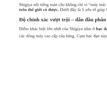
Shigiya nổi tiếng toàn cầu không chỉ vì “máy mài
trên thế giới có được
.
Dưới đây là 5 yếu tố giúp 
Độ chính xác vượt trội – dẫn đầu phâ
Điểm khác biệt lớn nhất của Shigiya nằm ở
bạc đ
các dòng máy cao cấp của hãng. Cụm bạc đạn này