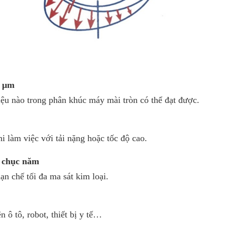
6 μm
u nào trong phân khúc máy mài tròn có thể đạt được.
 làm việc với tải nặng hoặc tốc độ cao.
g chục năm
 chế tối đa ma sát kim loại.
 ô tô, robot, thiết bị y tế…