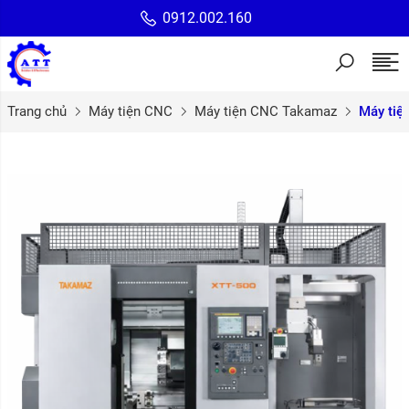
0912.002.160
Trang chủ
Máy tiện CNC
Máy tiện CNC Takamaz
Máy tiệ