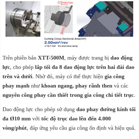
Trên phiên bản
XTT-500M
, máy được trang bị
dao động
lực
, cho phép
lắp tối đa 8 dao động lực trên hai đài dao
trên và dưới
. Nhờ đó, máy có thể thực hiện
gia công
phay mạnh
như
khoan ngang, phay rãnh then
và các
nguyên công phay cần thiết trong gia công chi tiết trục
.
Dao động lực cho phép sử dụng
dao phay đường kính tối
đa Ø10 mm
với
tốc độ trục dao lên đến 4.000
vòng/phút
, đáp ứng yêu cầu gia công ổn định và hiệu quả.