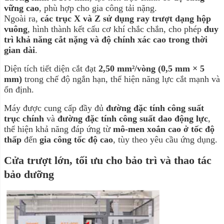
vững cao
, phù hợp cho gia công tải nặng.
Ngoài ra,
các trục X và Z sử dụng ray trượt dạng hộp
vuông
, hình thành kết cấu cơ khí chắc chắn, cho phép
duy
trì khả năng cắt nặng và độ chính xác cao trong thời
gian dài
.
Diện tích tiết diện cắt đạt
2,50 mm²/vòng (0,5 mm × 5
mm)
trong chế độ ngắn hạn, thể hiện năng lực cắt mạnh và
ổn định.
Máy được cung cấp đầy đủ
đường đặc tính công suất
trục chính
và
đường đặc tính công suất dao động lực
,
thể hiện khả năng đáp ứng từ
mô-men xoắn cao ở tốc độ
thấp
đến
gia công tốc độ cao
, tùy theo yêu cầu ứng dụng.
Cửa trượt lớn, tối ưu cho bảo trì và thao tác
bảo dưỡng