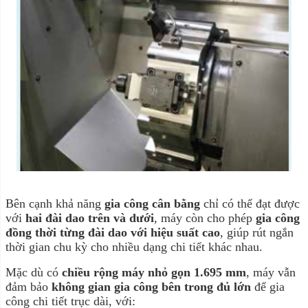
Bên cạnh khả năng
gia công cân bằng
chỉ có thể đạt được
với
hai đài dao trên và dưới
, máy còn cho phép
gia công
đồng thời từng đài dao với hiệu suất cao
, giúp rút ngắn
thời gian chu kỳ cho nhiều dạng chi tiết khác nhau.
Mặc dù có
chiều rộng máy nhỏ gọn 1.695 mm
, máy vẫn
đảm bảo
không gian gia công bên trong đủ lớn
để gia
công chi tiết trục dài, với: