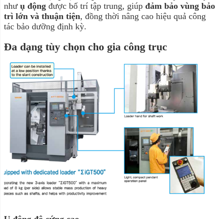
như
ụ động
được bố trí tập trung, giúp
đảm bảo vùng bảo
trì lớn và thuận tiện
, đồng thời nâng cao hiệu quả công
tác bảo dưỡng định kỳ.
Đa dạng tùy chọn cho gia công trục
Ụ động độ cứng cao