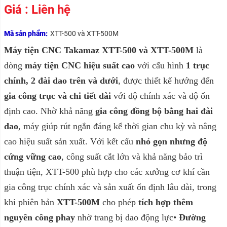
Giá : Liên hệ
Mã sản phẩm:
XTT-500 và XTT-500M
Máy tiện CNC Takamaz XTT-500 và XTT-500M
là
dòng
máy tiện CNC hiệu suất cao
với cấu hình
1 trục
chính, 2 đài dao trên và dưới
, được thiết kế hướng đến
gia công trục và chi tiết dài
với độ chính xác và độ ổn
định cao. Nhờ khả năng
gia công đồng bộ bằng hai đài
dao
, máy giúp rút ngắn đáng kể thời gian chu kỳ và nâng
cao hiệu suất sản xuất. Với kết cấu
nhỏ gọn nhưng độ
cứng vững cao
, công suất cắt lớn và khả năng bảo trì
thuận tiện, XTT-500 phù hợp cho các xưởng cơ khí cần
gia công trục chính xác và sản xuất ổn định lâu dài, trong
khi phiên bản
XTT-500M
cho phép
tích hợp thêm
nguyên công phay
nhờ trang bị dao động lực•
Đường