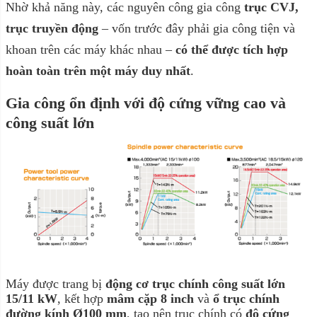
Nhờ khả năng này, các nguyên công gia công
trục CVJ,
trục truyền động
– vốn trước đây phải gia công tiện và
khoan trên các máy khác nhau –
có thể được tích hợp
hoàn toàn trên một máy duy nhất
.
Gia công ổn định với độ cứng vững cao và
công suất lớn
Máy được trang bị
động cơ trục chính công suất lớn
15/11 kW
, kết hợp
mâm cặp 8 inch
và
ổ trục chính
đường kính Ø100 mm
, tạo nên trục chính có
độ cứng