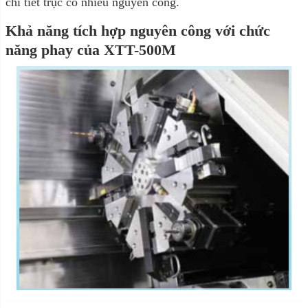
chi tiết trục có nhiều nguyên công.
Khả năng tích hợp nguyên công với chức
năng phay của XTT-500M