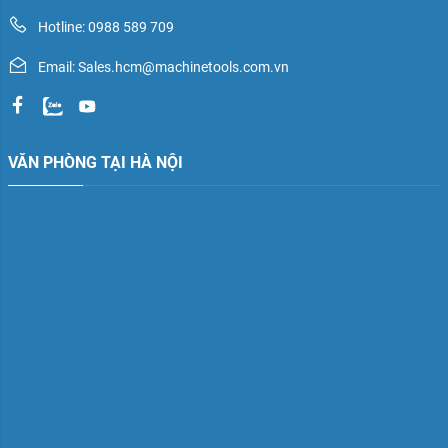
Hotline: 0988 589 709
Email: Sales.hcm@machinetools.com.vn
VĂN PHÒNG TẠI HÀ NỘI