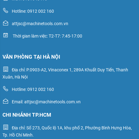
Hotline: 0912 002 160
attjsc@machinetools.com.vn
Thời gian làm việc: T2-T7: 7:45-17:00
VĂN PHÒNG TẠI HÀ NỘI
Địa chỉ: P.0903-A2, Vinaconex 1, 289A Khuất Duy Tiến, Thanh
Xuân, Hà Nội
Hotline: 0912 002 160
Email: attjsc@machinetools.com.vn
CHI NHÁNH TP.HCM
Địa chỉ: Số 273, Quốc lộ 1A, khu phố 2, Phường Bình Hưng Hòa,
Tp. Hồ Chí Minh.