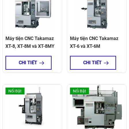
Máy tiện CNC Takamaz
Máy tiện CNC Takamaz
XT-8, XT-8M và XT-8MY
XT-6 và XT-6M
CHI TIẾT
CHI TIẾT
Nổi Bật
Nổi Bật