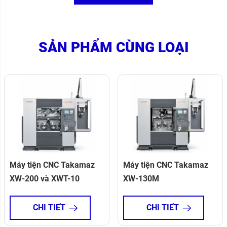
SẢN PHẨM CÙNG LOẠI
Máy tiện CNC Takamaz
Máy tiện CNC Takamaz
XW-200 và XWT-10
XW-130M
CHI TIẾT
CHI TIẾT