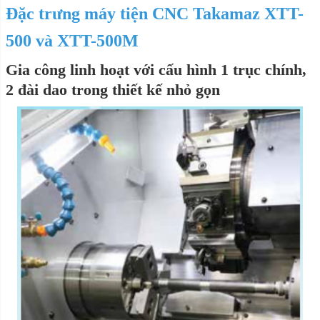
Đặc trưng máy
tiện CNC Takamaz XTT-
500 và XTT-500M
Gia công linh hoạt với cấu hình 1 trục chính,
2 đài dao trong thiết kế nhỏ gọn