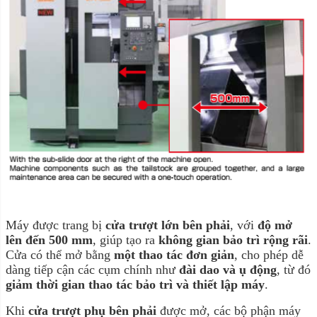
Máy được trang bị
cửa trượt lớn bên phải
, với
độ mở
lên đến 500 mm
, giúp tạo ra
không gian bảo trì rộng rãi
.
Cửa có thể mở bằng
một thao tác đơn giản
, cho phép dễ
dàng tiếp cận các cụm chính như
đài dao và ụ động
, từ đó
giảm thời gian thao tác bảo trì và thiết lập máy
.
Khi
cửa trượt phụ bên phải
được mở, các bộ phận máy