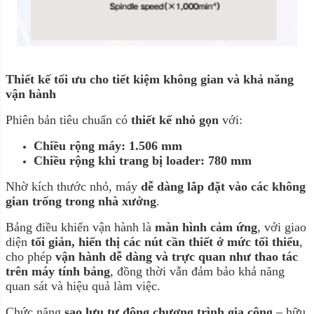
Thiết kế tối ưu cho tiết kiệm không gian và khả năng
vận hành
Phiên bản tiêu chuẩn có
thiết kế nhỏ gọn
với:
Chiều rộng máy: 1.506 mm
Chiều rộng khi trang bị loader: 780 mm
Nhờ kích thước nhỏ, máy
dễ dàng lắp đặt vào các không
gian trống trong nhà xưởng
.
Bảng điều khiển vận hành là
màn hình cảm ứng
, với giao
diện
tối giản, hiển thị các nút cần thiết ở mức tối thiểu
,
cho phép
vận hành dễ dàng và trực quan như thao tác
trên máy tính bảng
, đồng thời vẫn đảm bảo khả năng
quan sát và hiệu quả làm việc.
Chức năng
sao lưu tự động chương trình gia công
– hữu