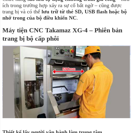
ích trong trường hợp xảy ra sự cố bất ngờ – cũng được
trang bị và có thể
lưu trữ từ thẻ SD, USB flash hoặc bộ
nhớ trong của bộ điều khiển NC
.
Máy tiện CNC Takamaz XG-4 – Phiên bản
trang bị bộ cấp phôi
Thiết kế lấy người vận hành làm trung tâm