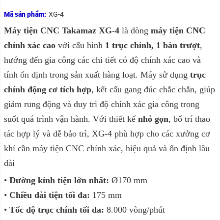
Mã sản phẩm:
XG-4
Máy tiện CNC Takamaz XG-4
là dòng
máy tiện CNC
chính xác cao
với cấu hình
1 trục chính, 1 bàn trượt
,
hướng đến gia công các chi tiết có độ chính xác cao và
tính ổn định trong sản xuất hàng loạt. Máy sử dụng
trục
chính động cơ tích hợp
, kết cấu gang đúc chắc chắn, giúp
giảm rung động và duy trì độ chính xác gia công trong
suốt quá trình vận hành. Với thiết kế
nhỏ gọn
, bố trí thao
tác hợp lý và dễ bảo trì, XG-4 phù hợp cho các xưởng cơ
khí cần máy tiện CNC chính xác, hiệu quả và ổn định lâu
dài
•
Đường kính tiện lớn nhất:
Ø170 mm
•
Chiều dài tiện tối đa:
175 mm
•
Tốc độ trục chính tối đa:
8.000 vòng/phút