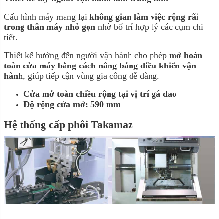
Cấu hình máy mang lại
không gian làm việc rộng rãi
trong thân máy nhỏ gọn
nhờ bố trí hợp lý các cụm chi
tiết.
Thiết kế hướng đến người vận hành cho phép
mở hoàn
toàn cửa máy bằng cách nâng bảng điều khiển vận
hành
, giúp tiếp cận vùng gia công dễ dàng.
Cửa mở toàn chiều rộng tại vị trí gá dao
Độ rộng cửa mở: 590 mm
Hệ thống cấp phôi Takamaz