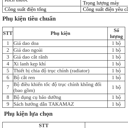
Trọng lượng máy
Công suất điện tổng
Công suất điện yêu c
Phụ kiện tiêu chuẩn
Số
STT
Phụ kiện
lượng
1
Giá dao doa
1 bộ
2
Giá dao ngoài
1 bộ
3
Giá dao cắt rãnh
1 bộ
4
Xi lanh kẹp khí
1 bộ
5
Thiết bị chia độ trục chính (radiator)
1 bộ
6
Bộ cắt ren
1 bộ
Bộ điều khiển tốc độ trục chính không đổi
7
1 bộ
(bao gồm)
8
Bộ dụng cụ bảo dưỡng
1 bộ
9
Sách hướng dẫn TAKAMAZ
1 bộ
Phụ kiện lựa chọn
STT