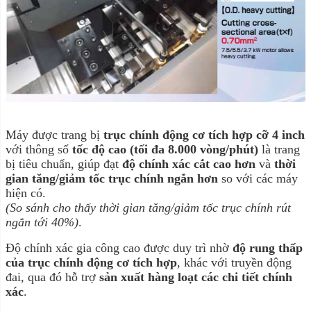
Máy được trang bị
trục chính động cơ tích hợp cỡ 4 inch
với thông số
tốc độ cao (tối đa 8.000 vòng/phút)
là trang
bị tiêu chuẩn, giúp đạt
độ chính xác cắt cao hơn
và
thời
gian tăng/giảm tốc trục chính ngắn hơn
so với các máy
hiện có.
(So sánh cho thấy thời gian tăng/giảm tốc trục chính rút
ngắn tới 40%)
.
Độ chính xác gia công cao được duy trì nhờ
độ rung thấp
của trục chính động cơ tích hợp
, khác với truyền động
đai, qua đó hỗ trợ
sản xuất hàng loạt các chi tiết chính
xác
.