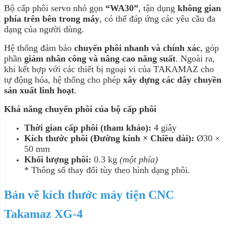
Bộ cấp phôi servo nhỏ gọn
“WA30”
, tận dụng
không gian
phía trên bên trong máy
, có thể đáp ứng các yêu cầu đa
dạng của người dùng.
Hệ thống đảm bảo
chuyển phôi nhanh và chính xác
, góp
phần
giảm nhân công và nâng cao năng suất
. Ngoài ra,
khi kết hợp với các thiết bị ngoại vi của TAKAMAZ cho
tự động hóa, hệ thống cho phép
xây dựng các dây chuyền
sản xuất linh hoạt
.
Khả năng chuyển phôi của bộ cấp phôi
Thời gian cấp phôi (tham khảo):
4 giây
Kích thước phôi (Đường kính × Chiều dài):
Ø30 ×
50 mm
Khối lượng phôi:
0.3 kg
(một phía)
* Thông số thay đổi tùy theo hình dạng phôi.
Bản vẽ kích thước máy tiện CNC
Takamaz XG-4