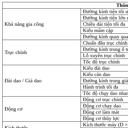
Thông
Đường kính tiện tối 
Đường kính tiện lớn 
Khả năng gia công
Chiều dài tiện tối đa
Kiểu mâm cặp
Đường kính quay qua
Chuẩn đầu trục chính
Đường kính trong ổ t
Trục chính
Lỗ xuyên trục chính
Tốc độ trục chính
Kiểu đài dao
Kiểu cán dao
Đài dao / Giá dao
Đường kính trong giá
Hành trình tối đa
Tốc độ chạy dao nha
Động cơ trục chính
Động cơ chạy dao
Động cơ
Động cơ làm mát
Động cơ thủy lực
Kích thước máy (D ×
Kích thước