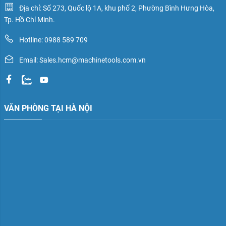
Địa chỉ: Số 273, Quốc lộ 1A, khu phố 2, Phường Bình Hưng Hòa,
Tp. Hồ Chí Minh.
Hotline: 0988 589 709
Email: Sales.hcm@machinetools.com.vn
VĂN PHÒNG TẠI HÀ NỘI