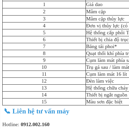
1
Giá dao
2
Mâm cặp
3
Mâm cặp thủy lực
4
Đơn vị thủy lực (có
5
Hệ thống cấp phô
6
Thiết bị chia độ trục
7
Băng tải phoi*
8
Quạt thổi khí phía t
9
Cụm làm mát phía s
10
Trụ gá sau / làm má
11
Cụm làm mát 16 lít
12
Đèn làm việc
13
Hệ thống chữa cháy
14
Thiết bị ngắt nguồn
15
Màu sơn đặc biệt
📞
Liên hệ tư vấn máy
Hotline:
0912.002.160