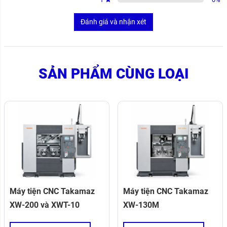
Đánh giá và nhận xét
SẢN PHẨM CÙNG LOẠI
Máy tiện CNC Takamaz
Máy tiện CNC Takamaz
XW-200 và XWT-10
XW-130M