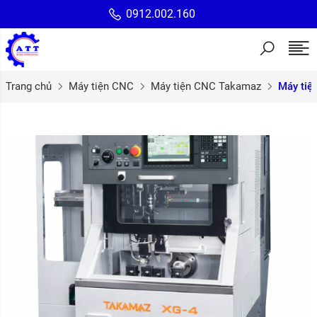
0912.002.160
Trang chủ
Máy tiện CNC
Máy tiện CNC Takamaz
Máy tiệ