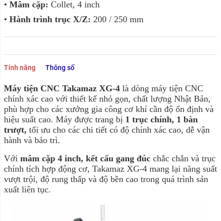
•
Mâm cặp:
Collet, 4 inch
•
Hành trình trục X/Z:
200 / 250 mm
Tính năng
Thông số
Máy tiện CNC Takamaz XG-4
là dòng máy tiện CNC
chính xác cao với thiết kế nhỏ gọn, chất lượng Nhật Bản,
phù hợp cho các xưởng gia công cơ khí cần độ ổn định và
hiệu suất cao. Máy được trang bị
1 trục chính, 1 bàn
trượt,
tối ưu cho các chi tiết có độ chính xác cao, dễ vận
hành và bảo trì.
Với
mâm cặp 4 inch, kết
cấu gang đúc
chắc chắn và trục
chính tích hợp động cơ, Takamaz XG-4 mang lại năng suất
vượt trội, độ rung thấp và độ bền cao trong quá trình sản
xuất liên tục.