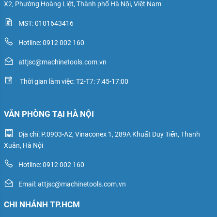
X2, Phường Hoàng Liệt, Thành phố Hà Nội, Việt Nam
MST: 0101643416
Hotline: 0912 002 160
attjsc@machinetools.com.vn
Thời gian làm việc: T2-T7: 7:45-17:00
VĂN PHÒNG TẠI HÀ NỘI
Địa chỉ: P.0903-A2, Vinaconex 1, 289A Khuất Duy Tiến, Thanh
Xuân, Hà Nội
Hotline: 0912 002 160
Email: attjsc@machinetools.com.vn
CHI NHÁNH TP.HCM