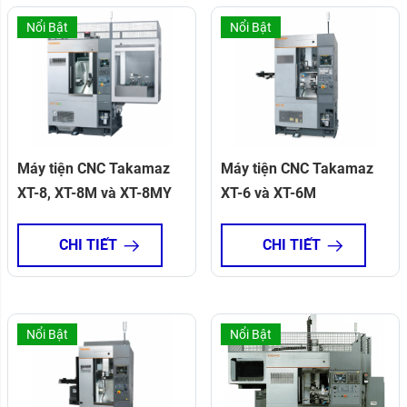
Nổi Bật
Nổi Bật
Máy tiện CNC Takamaz
Máy tiện CNC Takamaz
XT-8, XT-8M và XT-8MY
XT-6 và XT-6M
CHI TIẾT
CHI TIẾT
Nổi Bật
Nổi Bật