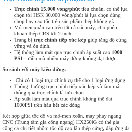
Trục chính 15.000 vòng/phút
tiêu chuẩn, có thể lựa
chọn tới HSK 30.000 vòng/phút là lựa chọn dùng
chop hay cao tốc trên sản phẩm thép không gỉ.
Mô-men xoắn cao trên tất cả các máy, cho phép
khoan thép CRS tới 2 inch.
Trang bị
trục chính tiếp xúc kép
giúp tăng độ cứng
vững và ổn định.
Hệ thống làm mát qua trục chính áp suất cao
1000
PSI
– điều mà nhiều máy đứng không đạt được.
So sánh với máy kiểu đứng:
Chỉ có 1 loại trục chính cụ thể cho 1 loại ứng dụng
Thông thường trục chính tiếp xúc kép và làm mát
thông qua trục chính là lựa chọn
Áp suất làm mát qua trục chính không thể đạt
1000PSI trên hầu hết các dòng
Kết hợp giữa tốc độ và mô-men xoắn, máy phay ngang
CNC (Trung tâm gia công ngang) HX250iG có thể gia
công cả chi tiết nhôm tốc độ cao lẫn thép cứng, đáp ứng đa