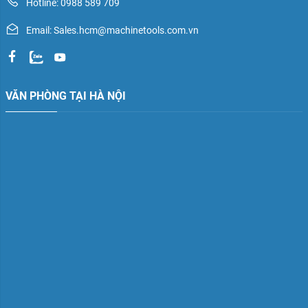
Hotline: 0988 589 709
Email: Sales.hcm@machinetools.com.vn
VĂN PHÒNG TẠI HÀ NỘI