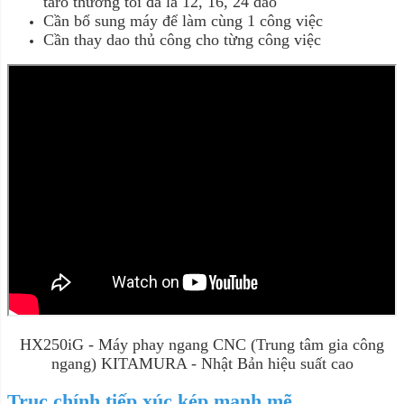
taro thường tối đa là 12, 16, 24 dao
Cần bổ sung máy để làm cùng 1 công việc
Cần thay dao thủ công cho từng công việc
HX250iG - Máy phay ngang CNC (Trung tâm gia công
ngang) KITAMURA - Nhật Bản hiệu suất cao
Trục chính tiếp xúc kép
mạnh mẽ