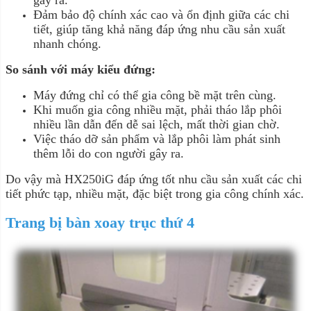
gây ra.
Đảm bảo độ chính xác cao và ổn định giữa các chi
tiết, giúp tăng khả năng đáp ứng nhu cầu sản xuất
nhanh chóng.
So sánh với máy kiểu đứng:
Máy đứng chỉ có thể gia công bề mặt trên cùng.
Khi muốn gia công nhiều mặt, phải tháo lắp phôi
nhiều lần dẫn đến dễ sai lệch, mất thời gian chờ.
Việc tháo dỡ sản phẩm và lắp phôi làm phát sinh
thêm lỗi do con người gây ra.
Do vậy mà HX250iG đáp ứng tốt nhu cầu sản xuất các chi
tiết phức tạp, nhiều mặt, đặc biệt trong gia công chính xác.
Trang bị bàn xoay trục thứ 4