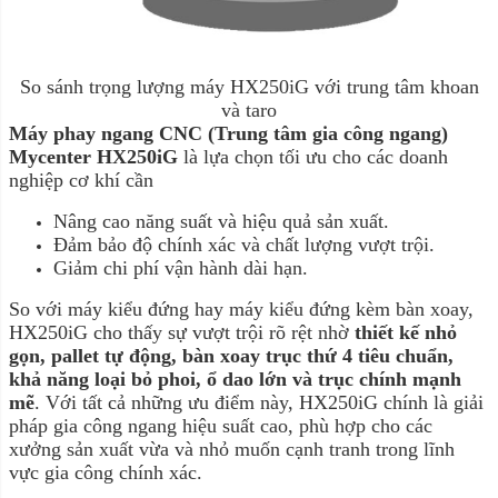
So sánh trọng lượng máy HX250iG với trung tâm khoan
và taro
Máy
phay ngang CNC (Trung tâm gia công ngang)
Mycenter HX250iG
là lựa chọn tối ưu cho các doanh
nghiệp cơ khí cần
Nâng cao năng suất và hiệu quả sản xuất.
Đảm bảo độ chính xác và chất lượng vượt trội.
Giảm chi phí vận hành dài hạn.
So với máy kiểu đứng hay máy kiểu đứng kèm bàn xoay,
HX250iG cho thấy sự vượt trội rõ rệt nhờ
thiết kế nhỏ
gọn, pallet tự động, bàn xoay trục thứ 4 tiêu chuẩn,
khả năng loại bỏ phoi, ổ dao lớn và trục chính mạnh
mẽ
. Với tất cả những ưu điểm này, HX250iG chính là giải
pháp gia công ngang hiệu suất cao, phù hợp cho các
xưởng sản xuất vừa và nhỏ muốn cạnh tranh trong lĩnh
vực gia công chính xác.