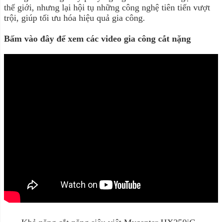
thế giới, nhưng lại hội tụ những công nghệ tiên tiến vượt
trội, giúp tối ưu hóa hiệu quả gia công.
Bấm vào đây để xem các video gia công cắt nặng