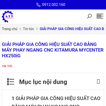
0912.002.160
Trang chủ
Tin tức
GIẢI PHÁP GIA CÔNG HIỆU SUẤT CAO 
GIẢI PHÁP GIA CÔNG HIỆU SUẤT CAO BẰNG
MÁY PHAY NGANG CNC KITAMURA MYCENTER
HX250iG
TIN TỨC
Mục lục nội dung
GIẢI PHÁP GIA CÔNG HIỆU SUẤT CAO