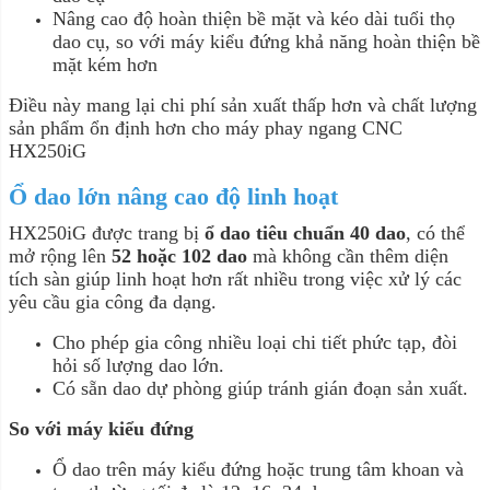
Nâng cao độ hoàn thiện bề mặt và kéo dài tuổi thọ
dao cụ, so với máy kiểu đứng khả năng hoàn thiện bề
mặt kém hơn
Điều này mang lại chi phí sản xuất thấp hơn và chất lượng
sản phẩm ổn định hơn cho máy phay ngang CNC
HX250iG
Ổ dao lớn nâng cao độ linh hoạt
HX250iG được trang bị
ổ dao tiêu chuẩn 40 dao
, có thể
mở rộng lên
52 hoặc 102 dao
mà không cần thêm diện
tích sàn giúp linh hoạt hơn rất nhiều trong việc xử lý các
yêu cầu gia công đa dạng.
Cho phép gia công nhiều loại chi tiết phức tạp, đòi
hỏi số lượng dao lớn.
Có sẵn dao dự phòng giúp tránh gián đoạn sản xuất.
So với máy kiểu đứng
Ổ dao trên máy kiểu đứng hoặc trung tâm khoan và