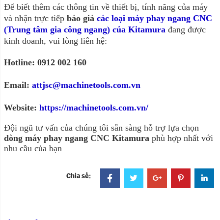
Để biết thêm các thông tin về thiết bị, tính năng của máy
và nhận trực tiếp
báo giá
các loại máy phay ngang CNC
(Trung tâm gia công ngang) của Kitamura
đang được
kinh doanh, vui lòng liên hệ:
Hotline: 0912 002 160
Email:
attjsc@machinetools.com.vn
Website:
https://machinetools.com.vn/
Đội ngũ tư vấn của chúng tôi sẵn sàng hỗ trợ lựa chọn
dòng máy phay ngang CNC Kitamura
phù hợp nhất với
nhu cầu của bạn
Chia sẻ: