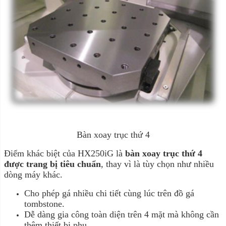
Bàn xoay trục thứ 4
Điểm khác biệt của HX250iG là
bàn xoay trục thứ 4
được trang bị tiêu chuẩn
, thay vì là tùy chọn như nhiều
dòng máy khác.
Cho phép gá nhiều chi tiết cùng lúc trên đồ gá
tombstone.
Dễ dàng gia công toàn diện trên 4 mặt mà không cần
thêm thiết bị phụ.