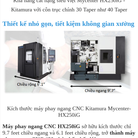
Khả năng cắt nặng siêu việt Mycenter HX250iG -
Kitamura với côn trục chính 30 Taper như 40 Taper
Thiết kế nhỏ gọn, tiết kiệm không gian xưởng
Kích thước máy phay ngang CNC Kitamura Mycenter-
HX250iG
Máy phay ngang CNC HX250iG
sở hữu kích thước chỉ
9.7 feet chiều ngang và 6.1 feet chiều rộng, trở
thành máy