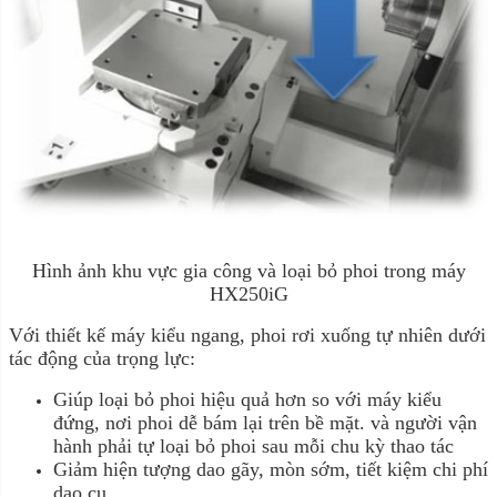
Hình ảnh khu vực gia công và loại bỏ phoi trong máy
HX250iG
Với thiết kế máy kiểu ngang, phoi rơi xuống tự nhiên dưới
tác động của trọng lực:
Giúp loại bỏ phoi hiệu quả hơn so với máy kiểu
đứng, nơi phoi dễ bám lại trên bề mặt. và người vận
hành phải tự loại bỏ phoi sau mỗi chu kỳ thao tác
Giảm hiện tượng dao gãy, mòn sớm, tiết kiệm chi phí
dao cụ