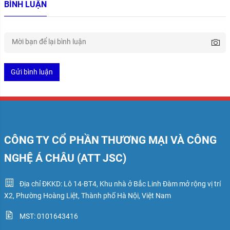
BÌNH LUẬN
Gửi bình luận
CÔNG TY CỔ PHẦN THƯƠNG MẠI VÀ CÔNG
NGHỆ Á CHÂU (ATT JSC)
Địa chỉ ĐKKD: Lô 14-BT4, Khu nhà ở Bắc Linh Đàm mở rộng vị trí
X2, Phường Hoàng Liệt, Thành phố Hà Nội, Việt Nam
MST: 0101643416