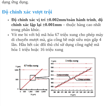
dạng ứng dụng.
Độ chính xác vượt trội
Độ chính xác vị trí ±0.002mm/toàn hành trình
,
độ
chính xác lặp lại ±0.001mm
– thuộc hàng cao nhất
trong phân khúc.
Vít me bi với bộ mã hóa 67 triệu xung cho phép máy
di chuyển mượt mà, gia công bề mặt siêu mịn gấp 4
lần. Hầu hết các đối thủ chỉ sử dụng công nghệ mã
hóa 1 triệu hoặc 16 triệu xung