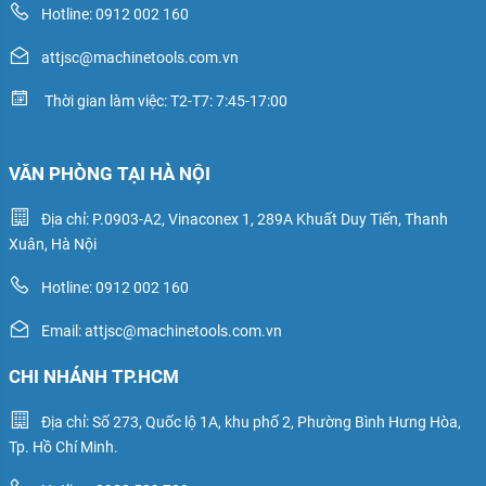
Hotline: 0912 002 160
attjsc@machinetools.com.vn
Thời gian làm việc: T2-T7: 7:45-17:00
VĂN PHÒNG TẠI HÀ NỘI
Địa chỉ: P.0903-A2, Vinaconex 1, 289A Khuất Duy Tiến, Thanh
Xuân, Hà Nội
Hotline: 0912 002 160
Email: attjsc@machinetools.com.vn
CHI NHÁNH TP.HCM
Địa chỉ: Số 273, Quốc lộ 1A, khu phố 2, Phường Bình Hưng Hòa,
Tp. Hồ Chí Minh.