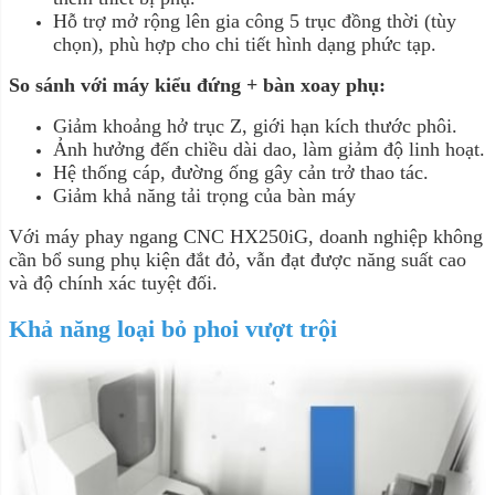
Hỗ trợ mở rộng lên gia công 5 trục đồng thời (tùy
chọn), phù hợp cho chi tiết hình dạng phức tạp.
So sánh với máy kiểu đứng + bàn xoay phụ:
Giảm khoảng hở trục Z, giới hạn kích thước phôi.
Ảnh hưởng đến chiều dài dao, làm giảm độ linh hoạt.
Hệ thống cáp, đường ống gây cản trở thao tác.
Giảm khả năng tải trọng của bàn máy
Với máy phay ngang CNC HX250iG, doanh nghiệp không
cần bổ sung phụ kiện đắt đỏ, vẫn đạt được năng suất cao
và độ chính xác tuyệt đối.
Khả năng loại bỏ phoi vượt trội