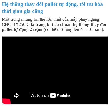
Hệ thống thay đổi pallet tự động, tối ưu hóa
thời gian gia công
Một trong những lợi thế lớn nhất của máy phay ngang
CNC HX250iG là
trang bị tiêu chuẩn hệ thống thay đổi
pallet tự động 2 trạm
(có thể mở rộng lên đến 10 trạm).